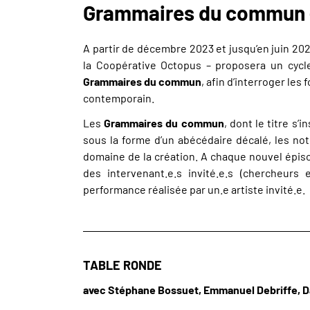
Grammaires du commun –
A partir de décembre 2023 et jusqu’en juin 20
la Coopérative Octopus – proposera un cycle
Grammaires du commun
, afin d’interroger les
contemporain.
Les
Grammaires du commun
, dont le titre s’
sous la forme d’un abécédaire décalé, les no
domaine de la création. A chaque nouvel épiso
des intervenant.e.s invité.e.s (chercheurs
performance réalisée par un.e artiste invité.e.
TABLE RONDE
avec Stéphane Bossuet, Emmanuel Debriffe, Da