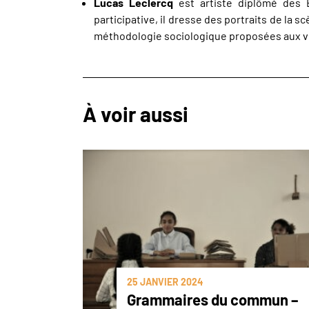
Lucas Leclercq
est artiste diplômé des 
participative, il dresse des portraits de la s
méthodologie sociologique proposées aux vi
À voir aussi
25 JANVIER 2024
Grammaires du commun –