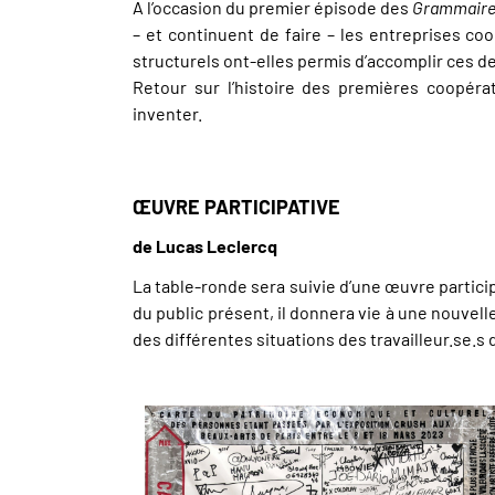
A l’occasion du premier épisode des
Grammaire
– et continuent de faire – les entreprises co
structurels ont-elles permis d’accomplir ces d
Retour sur l’histoire des premières coopérati
inventer.
ŒUVRE PARTICIPATIVE
de Lucas Leclercq
La table-ronde sera suivie d’une œuvre particip
du public présent, il donnera vie à une nouve
des différentes situations des travailleur.se.s de