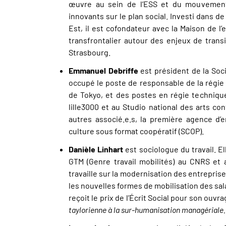
œuvre au sein de l’ESS et du mouvement 
innovants sur le plan social. Investi dans 
Est, il est cofondateur avec la Maison de l
transfrontalier autour des enjeux de transi
Strasbourg.
Emmanuel Debriffe
est président de la Soc
occupé le poste de responsable de la régie 
de Tokyo, et des postes en régie techniqu
lille3000 et au Studio national des arts co
autres associé.e.s, la première agence d’e
culture sous format coopératif (SCOP).
Danièle Linhart
est sociologue du travail. E
GTM (Genre travail mobilités) au CNRS et a
travaille sur la modernisation des entreprises
les nouvelles formes de mobilisation des salar
reçoit le prix de l’Écrit Social pour son ouvr
taylorienne à la sur-humanisation managériale.