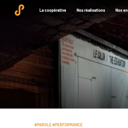
La coopérative
Nos réalisations
Nos e
#PAROLE #PERFORMANCE