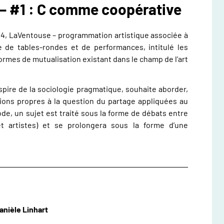
 #1 : C comme coopérative
24, LaVentouse – programmation artistique associée à
 de tables-rondes et de performances, intitulé les
 formes de mutualisation existant dans le champ de l’art
inspire de la sociologie pragmatique, souhaite aborder,
tions propres à la question du partage appliquées au
de, un sujet est traité sous la forme de débats entre
 et artistes) et se prolongera sous la forme d’une
nièle Linhart