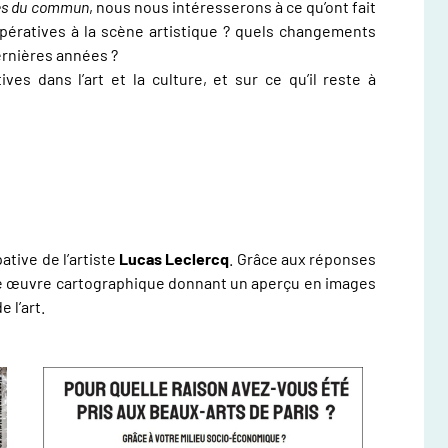
s du commun
, nous nous intéresserons à ce qu’ont fait
opératives à la scène artistique ? quels changements
ernières années ?
ves dans l’art et la culture, et sur ce qu’il reste à
ative de l’artiste
Lucas Leclercq
. Grâce aux réponses
lle œuvre cartographique donnant un aperçu en images
 l’art.