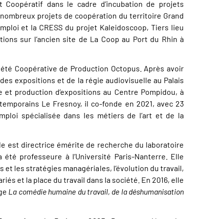
Coopératif dans le cadre d’incubation de projets
de nombreux projets de coopération du territoire Grand
’emploi et la CRESS du projet Kaleidoscoop, Tiers lieu
tions sur l’ancien site de La Coop au Port du Rhin à
iété Coopérative de Production Octopus. Après avoir
des expositions et de la régie audiovisuelle au Palais
e et production d’expositions au Centre Pompidou, à
ntemporains Le Fresnoy, il co-fonde en 2021, avec 23
mploi spécialisée dans les métiers de l’art et de la
lle est directrice émérite de recherche du laboratoire
 été professeure à l’Université Paris-Nanterre. Elle
 et les stratégies managériales, l’évolution du travail,
iés et la place du travail dans la société. En 2016, elle
age
La comédie humaine du travail, de la déshumanisation