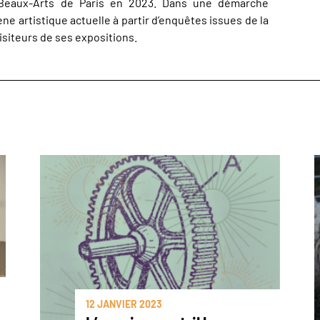
Beaux-Arts de Paris en 2023. Dans une démarche
cène artistique actuelle à partir d’enquêtes issues de la
siteurs de ses expositions.
12 JANVIER 2023