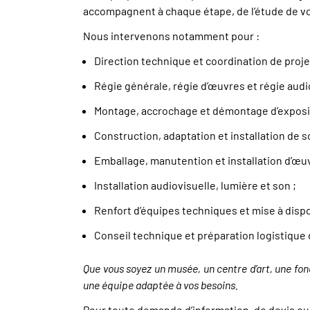
accompagnent à chaque étape, de l’étude de vos 
Nous intervenons notamment pour :
Direction technique et coordination de projet
Régie générale, régie d’œuvres et régie audio
Montage, accrochage et démontage d’exposit
Construction, adaptation et installation de 
Emballage, manutention et installation d’œuvr
Installation audiovisuelle, lumière et son ;
Renfort d’équipes techniques et mise à dispo
Conseil technique et préparation logistique 
Que vous soyez un musée, un centre d’art, une fon
une équipe adaptée à vos besoins.
Pour toute demande d’information, de devis 