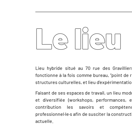
Le lieu
Lieu hybride situé au 70 rue des Gravillie
fonctionne à la fois comme bureau, “point de re
structures culturelles, et lieu d’expérimentatio
Faisant de ses espaces de travail, un lieu mo
et diversifiée (workshops, performances, 
contribution les savoirs et compétences
professionnel·le·s afin de susciter la construc
actuelle.