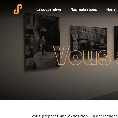
La coopérative
Nos réalisations
Nos e
Vous 
Vous préparez une exposition, un accrochage,