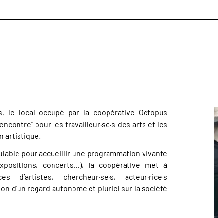
rs, le local occupé par la coopérative Octopus
ncontre” pour les travailleur·se·s des arts et les
n artistique.
dulable pour accueillir une programmation vivante
expositions, concerts…), la coopérative met à
 d’artistes, chercheur·se·s, acteur·rice·s
tion d’un regard autonome et pluriel sur la société