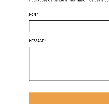
NOM *
MESSAGE *