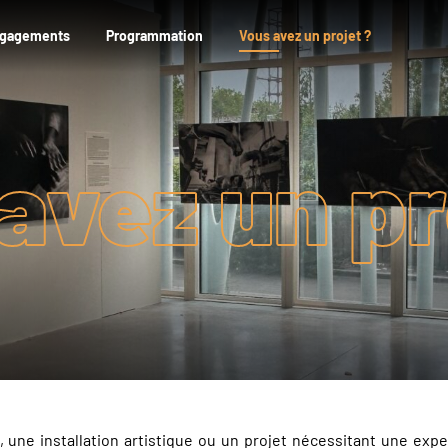
ngagements
Programmation
Vous avez un projet ?
avez un pr
 une installation artistique ou un projet nécessitant une exp