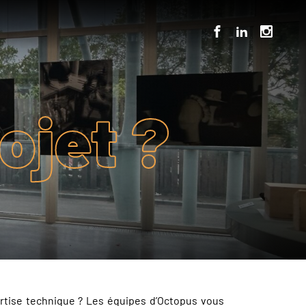
ojet ?
ertise technique ? Les équipes d’Octopus vous