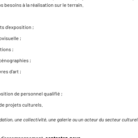
besoins à la réalisation sur le terrain.
s d’exposition ;
visuelle ;
ions ;
scénographies ;
es d’art ;
sition de personnel qualifié ;
de projets culturels.
dation, une collectivité, une galerie ou un acteur du secteur cultu
ou d’accompagnement,
contactez-nous
.