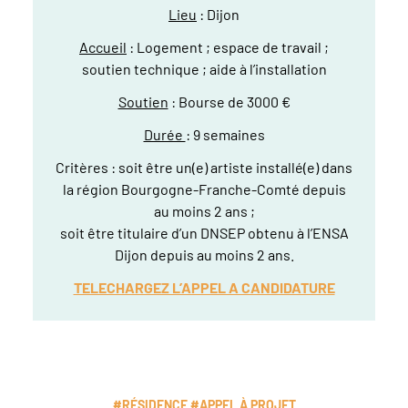
Lieu
: Dijon
Accueil
: Logement ; espace de travail ;
soutien technique ; aide à l’installation
Soutien
: Bourse de 3000 €
Durée
: 9 semaines
Critères : soit être un(e) artiste installé(e) dans
la région Bourgogne-Franche-Comté depuis
au moins 2 ans ;
soit être titulaire d’un DNSEP obtenu à l’ENSA
Dijon depuis au moins 2 ans.
TELECHARGEZ L’APPEL A CANDIDATURE
#RÉSIDENCE #APPEL À PROJET