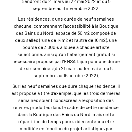
tiendront du 21 mars au 22 mai 2022 et du 5
septembre au 6 novembre 2022.
Les résidences, d’une durée de neuf semaines
chacune, comprennent l’accessibilité à la Boutique
des Bains du Nord, espace de 30 m2 composé de
deux salles (l’une de 14m2 et l’autre de 16 m2), une
bourse de 3 000 € allouée à chaque artiste
sélectionné, ainsi qu’un hébergement gratuit si
nécessaire proposé par l’ENSA Dijon pour une durée
de six semaines (du 21 mars au 1er mai et du 5
septembre au 16 octobre 2022).
Sur les neuf semaines que dure chaque résidence, il
est proposé à titre d’exemple, que les trois dernières
semaines soient consacrées à l’exposition des
œuvres produites dans le cadre de cette résidence
dans la Boutique des Bains du Nord, mais cette
répartition du temps pourra bien entendu être
modifiée en fonction du projet artistique, par