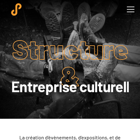
Structure
&
Entreprise culturelle
La création d’évènements, d’expositions, et de