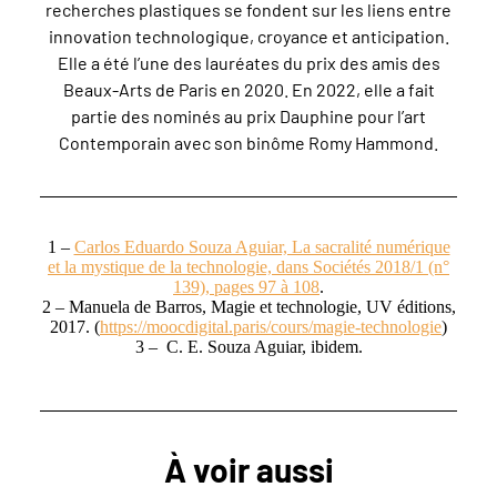
recherches plastiques se fondent sur les liens entre
innovation technologique, croyance et anticipation.
Elle a été l’une des lauréates du prix des amis des
Beaux-Arts de Paris en 2020. En 2022, elle a fait
partie des nominés au prix Dauphine pour l’art
Contemporain avec son binôme Romy Hammond.
1 –
Carlos Eduardo Souza Aguiar, La sacralité numérique
et la mystique de la technologie, dans Sociétés 2018/1 (n°
139), pages 97 à 108
.
2 – Manuela de Barros, Magie et technologie, UV éditions,
2017. (
https://moocdigital.paris/cours/magie-technologie
)
3 – C. E. Souza Aguiar, ibidem.
À voir aussi