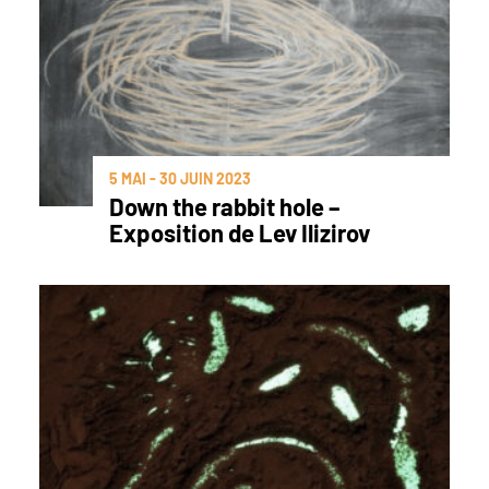
5 MAI - 30 JUIN 2023
Down the rabbit hole –
Exposition de Lev Ilizirov