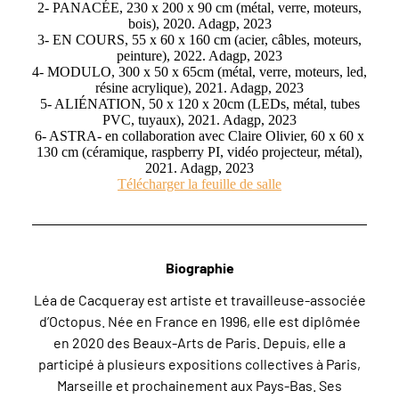
2- PANACÉE, 230 x 200 x 90 cm (métal, verre, moteurs,
bois), 2020. Adagp, 2023
3- EN COURS, 55 x 60 x 160 cm (acier, câbles, moteurs,
peinture), 2022. Adagp, 2023
4- MODULO, 300 x 50 x 65cm (métal, verre, moteurs, led,
résine acrylique), 2021. Adagp, 2023
5- ALIÉNATION, 50 x 120 x 20cm (LEDs, métal, tubes
PVC, tuyaux), 2021. Adagp, 2023
6- ASTRA- en collaboration avec Claire Olivier, 60 x 60 x
130 cm (céramique, raspberry PI, vidéo projecteur, métal),
2021. Adagp, 2023
Télécharger la feuille de salle
Biographie
Léa de Cacqueray est artiste et travailleuse-associée
d’Octopus. Née en France en 1996, elle est diplômée
en 2020 des Beaux-Arts de Paris. Depuis, elle a
participé à plusieurs expositions collectives à Paris,
Marseille et prochainement aux Pays-Bas. Ses