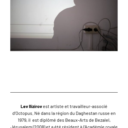
Lev Ilizirov
est artiste et travailleur-associé
d’Octopus. Né dans la région du Daghestan russe en
1979, il est diplômé des Beaux-Arts de Bezalel,
Jérusalem (2008) et a été résident à l’Académie royale