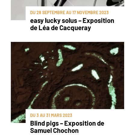
DU 28 SEPTEMBRE AU 17 NOVEMBRE 2023
easy lucky solus – Exposition
de Léa de Cacqueray
DU 3 AU 31 MARS 2023
Blind pigs – Exposition de
Samuel Chochon