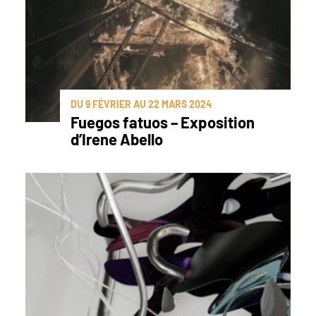
DU 9 FÉVRIER AU 22 MARS 2024
Fuegos fatuos – Exposition
d’Irene Abello