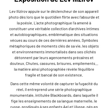
Lev Ilizirov appuie sur le déclencheur de son appareil
photo dès lors que le quotidien flirte avec l’absurde et
la poésie. L’acte photographique l’a amené à
constituer une véritable collection d’archives intimes
et autobiographiques, emblématique des situations
vécues au cours de ces dernières années. Symboles
métaphoriques de moments clés de sa vie, les objets
et environnements immortalisés dans ses clichés
détonnent par leurs agencements précaires et
douteux. Chutes, cassures, brisures, empilements…
la matière ainsi photographiée révèle l’équilibre
fragile et bancal de son existence.
Dans cette même volonté de capturer la fugacité du
réel, il entreprend une série photographique
monumentale, intitulée Blackboards, dans laquelle il
fige les enseignements de sa langue maternelle, le
russe, prodigués à ses enfants Ael et Ulysse, nés en