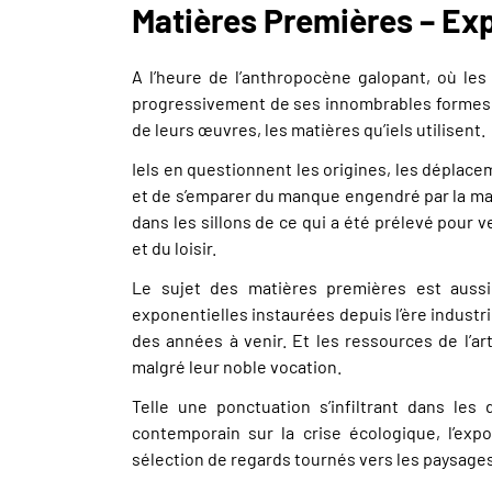
Matières Premières – Exp
A l’heure de l’anthropocène galopant, où les
progressivement de ses innombrables formes d
de leurs œuvres, les matières qu’iels utilisent.
Iels en questionnent les origines, les déplacem
et de s’emparer du manque engendré par la ma
dans les sillons de ce qui a été prélevé pour 
et du loisir.
Le sujet des matières premières est auss
exponentielles instaurées depuis l’ère industri
des années à venir. Et les ressources de l’a
malgré leur noble vocation.
Telle une ponctuation s’infiltrant dans les
contemporain sur la crise écologique, l’exp
sélection de regards tournés vers les paysage