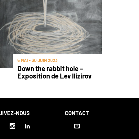
5 MAI - 30 JUIN 2023
Down the rabbit hole –
Exposition de Lev Ilizirov
UIVEZ-NOUS
CONTACT