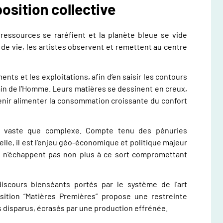
osition collective
 ressources se raréfient et la planète bleue se vide
e vie, les artistes observent et remettent au centre
ents et les exploitations, afin d’en saisir les contours
in de l’Homme. Leurs matières se dessinent en creux,
venir alimenter la consommation croissante du confort
i vaste que complexe. Compte tenu des pénuries
elle, il est l’enjeu géo-économique et politique majeur
rt n’échappent pas non plus à ce sort compromettant
 discours bienséants portés par le système de l’art
osition “Matières Premières” propose une restreinte
s disparus, écrasés par une production effrénée.