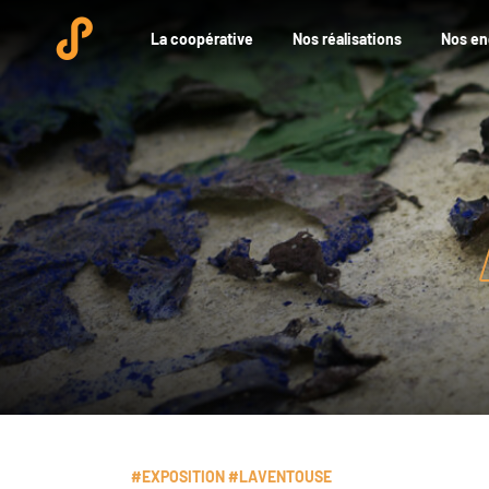
La coopérative
Nos réalisations
Nos e
#EXPOSITION #LAVENTOUSE