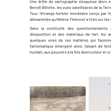
Une drôle de cartographie s’esquisse alors 
Benoît Billotte, les vues satellitaires de la Te
Tour, l’étrange herbier monétaire conçu par 
démantelée qu’Hélène Thiennot a tirés sur les
Dans la continuité des questionnements 
d’exposition et des matériaux de l’art, les 
quelques unes de ces matières qui façonnen
fantomatique émergent ainsi, faisant de l’e
humain, aux pouvoirs à la fois destructeur et c