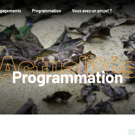
ngagements
Programmation
Vous avez un projet ?
Actualité
Programmation