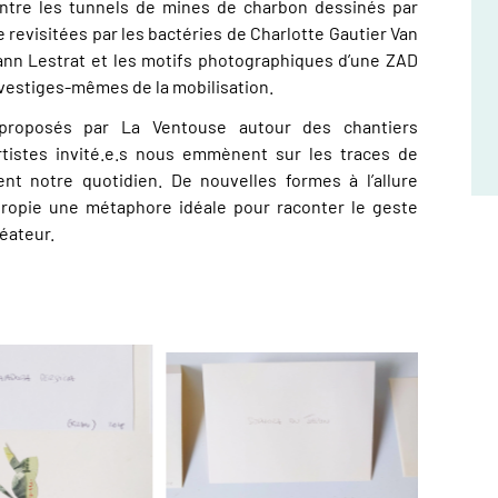
entre les tunnels de mines de charbon dessinés par
rre revisitées par les bactéries de Charlotte Gautier Van
Yann Lestrat et les motifs photographiques d’une ZAD
 vestiges-mêmes de la mobilisation.
proposés par La Ventouse autour des chantiers
artistes invité.e.s nous emmènent sur les traces de
t notre quotidien. De nouvelles formes à l’allure
ntropie une métaphore idéale pour raconter le geste
réateur.