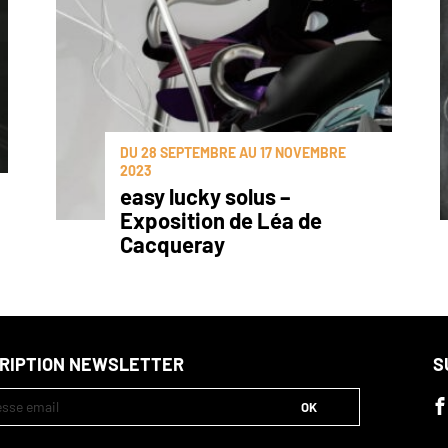
DU 28 SEPTEMBRE AU 17 NOVEMBRE
2023
easy lucky solus –
Exposition de Léa de
Cacqueray
CRIPTION NEWSLETTER
S