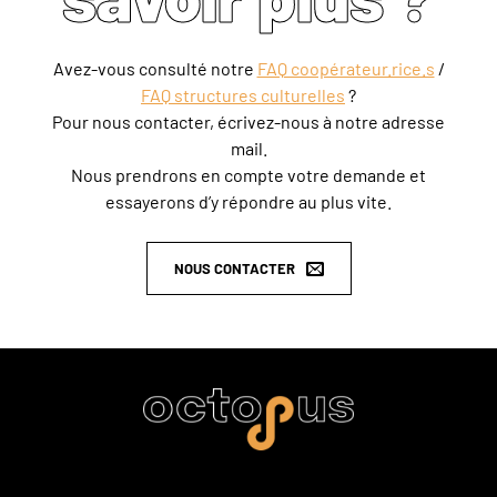
Avez-vous consulté notre
FAQ coopérateur.rice.s
/
FAQ structures culturelles
?
Pour nous contacter, écrivez-nous à notre adresse
mail.
Nous prendrons en compte votre demande et
essayerons d’y répondre au plus vite.
NOUS CONTACTER