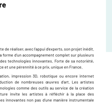
re
e de réaliser, avec l’appui d’experts, son projet inédit.
 la forme d’un accompagnement complet sur plusieurs
 des technologies innovantes. Forte de sa notoriété,
 et une pérennité à ce prix, unique en France.
isation, impression 3D, robotique ou encore internet
oduction de nombreuses œuvres d’art. Les artistes
hnologies comme des outils au service de la création
pture invite les artistes à réfléchir à la place des
gies innovantes non pas d’une manière instrumentale