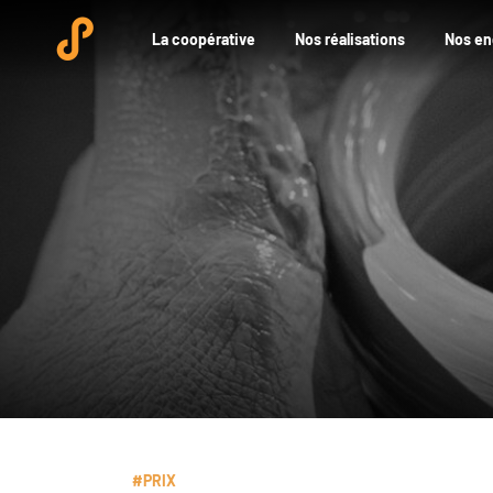
La coopérative
Nos réalisations
Nos e
#PRIX