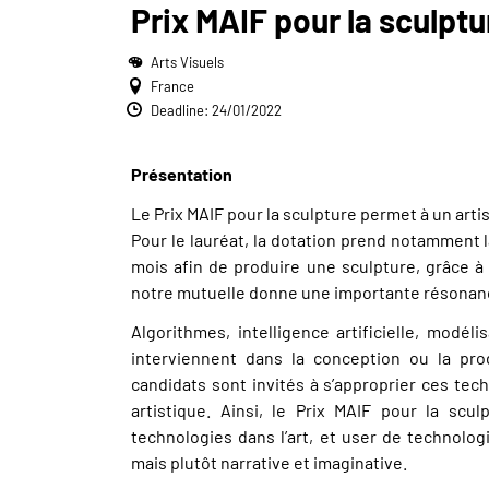
Prix MAIF pour la sculptu
Arts Visuels
France
Deadline: 24/01/2022
Présentation
Le Prix MAIF pour la sculpture permet à un artist
Pour le lauréat, la dotation prend notamment
mois afin de produire une sculpture, grâce à
notre mutuelle donne une importante résonance
Algorithmes, intelligence artificielle, modél
interviennent dans la conception ou la pr
candidats sont invités à s’approprier ces tec
artistique. Ainsi, le Prix MAIF pour la scul
technologies dans l’art, et user de technolo
mais plutôt narrative et imaginative.