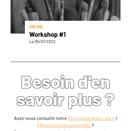
ONLINE
Workshop #1
Le 05/01/2022
Besoin d'en
savoir plus ?
Avez-vous consulté notre
FAQ coopérateur.rice.s
/
FAQ structures culturelles
?