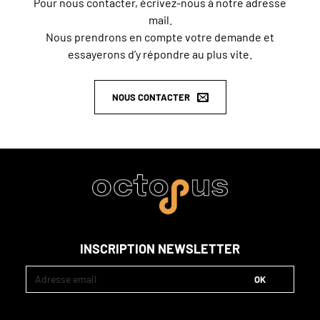
Pour nous contacter, écrivez-nous à notre adresse
mail.
Nous prendrons en compte votre demande et
essayerons d’y répondre au plus vite.
NOUS CONTACTER
INSCRIPTION NEWSLETTER