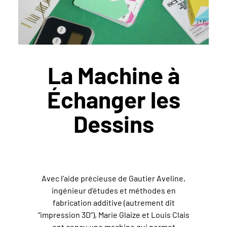
La Machine à
Échanger les
Dessins
Avec l’aide précieuse de Gautier Aveline,
ingénieur d’études et méthodes en
fabrication additive (autrement dit
“impression 3D”), Marie Glaize et Louis Clais
ont conçu une machine qui permet