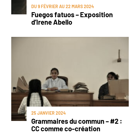
DU 9 FÉVRIER AU 22 MARS 2024
Fuegos fatuos – Exposition
d’Irene Abello
25 JANVIER 2024
Grammaires du commun – #2 :
CC comme co-création