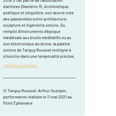
2019, il fait partie de l’association
d’artistes Diamètre 15. Archivistique,
poétique et singulière, son œuvre crée
des passerelles entre architecture,
sculpture et ingénierie sonore. Du
remploi d’instruments d’époque
médiévale aux bruits méditatifs ou au
son électronique du drone, la palette
sonore de Tanguy Roussel rechigne à
s’inscrire dans une temporalité précise.
+ d’info sur l’artiste
© Tanguy Roussel, Arthur Guespin,
performance réalisée le 11 mai 2021 au
Point Éphémère