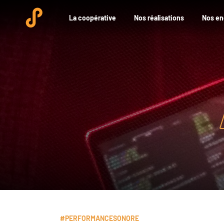
La coopérative
Nos réalisations
Nos e
#PERFORMANCESONORE