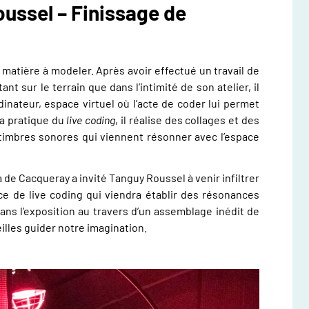
ussel – Finissage de
atière à modeler. Après avoir effectué un travail de
nt sur le terrain que dans l’intimité de son atelier, il
inateur, espace virtuel où l’acte de coder lui permet
sa pratique du
live coding
, il réalise des collages et des
 timbres sonores qui viennent résonner avec l’espace
a de Cacqueray a invité Tanguy Roussel à venir infiltrer
ce de live coding qui viendra établir des résonances
ns l’exposition au travers d’un assemblage inédit de
eilles guider notre imagination.