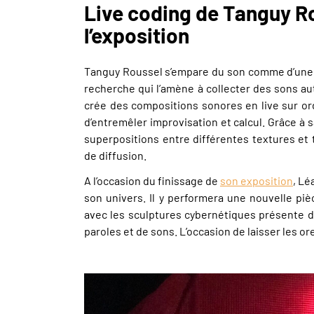
Live coding de Tanguy Ro
l’exposition
Tanguy Roussel s’empare du son comme d’une m
recherche qui l’amène à collecter des sons auta
crée des compositions sonores en live sur ord
d’entremêler improvisation et calcul. Grâce à 
superpositions entre différentes textures et
de diffusion.
A l’occasion du finissage de
son exposition
, Lé
son univers. Il y performera une nouvelle piè
avec les sculptures cybernétiques présente da
paroles et de sons. L’occasion de laisser les or