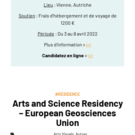
Lieu
: Vienne, Autriche
Soutien
: Frais d’hébergement et de voyage de
1200 €
Période
: Du 3 au 8 avril 2022
Plus d’information >
ici
Candidatez en ligne
>
ici
#RÉSIDENCE
Arts and Science Residency
– European Geosciences
Union
Arts Visuels, Autres