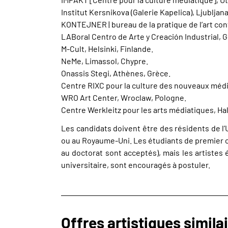
Institut Kersnikova (Galerie Kapelica), Ljubljana
KONTEJNER | bureau de la pratique de l’art con
LABoral Centro de Arte y Creación Industrial, 
M-Cult, Helsinki, Finlande.
NeMe, Limassol, Chypre.
Onassis Stegi, Athènes, Grèce.
Centre RIXC pour la culture des nouveaux média
WRO Art Center, Wroclaw, Pologne.
Centre Werkleitz pour les arts médiatiques, Hal
Les candidats doivent être des résidents de l
ou au Royaume-Uni. Les étudiants de premier cyc
au doctorat sont acceptés), mais les artistes
universitaire, sont encouragés à postuler.
Offres artistiques simila