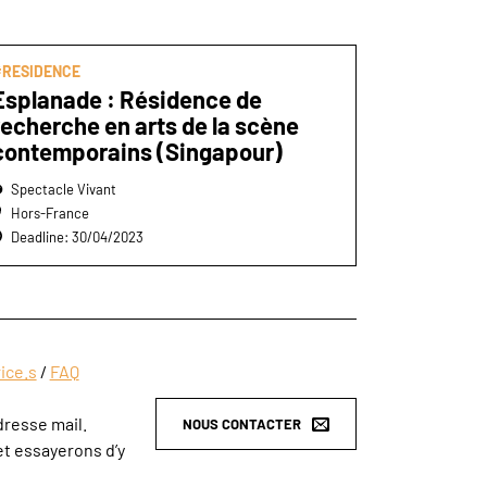
#RESIDENCE
Esplanade : Résidence de
recherche en arts de la scène
contemporains (Singapour)
Spectacle Vivant
Hors-France
Deadline: 30/04/2023
ice.s
/
FAQ
dresse mail.
NOUS CONTACTER
t essayerons d’y