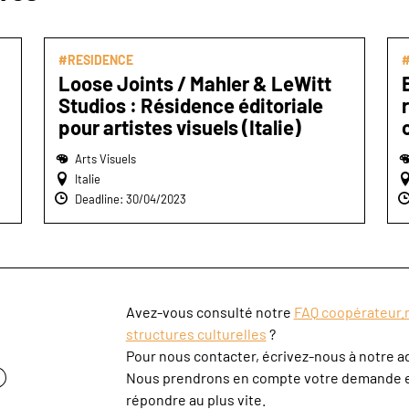
#RESIDENCE
Loose Joints / Mahler & LeWitt
Studios : Résidence éditoriale
pour artistes visuels (Italie)
Arts Visuels
Italie
Deadline: 30/04/2023
Avez-vous consulté notre
FAQ coopérateur.r
structures culturelles
?
Pour nous contacter, écrivez-nous à notre a
?
Nous prendrons en compte votre demande e
répondre au plus vite.