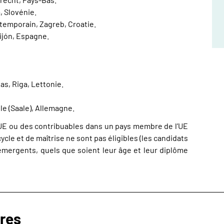
, Slovénie.
temporain, Zagreb, Croatie.
Gijón, Espagne.
s, Riga, Lettonie.
le (Saale), Allemagne.
’UE ou des contribuables dans un pays membre de l’UE
le et de maîtrise ne sont pas éligibles (les candidats
 émergents, quels que soient leur âge et leur diplôme
ires