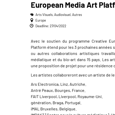
European Media Art Pla
Arts Visuels, Audiovisuel, Autres
Europe
Deadline: 27/04/2022
Avec le soutien du programme Creative Eur
Platform étend pour les 3 prochaines années s
ou autres collaborations artistiques travail
médiatique et du bio-art dans 15 pays. Les ar
une proposition de projet pour une résidence d
Les artistes collaboreront avec un artiste de leur
Ars Electronica, Linz, Autriche.
Antré Peaux, Bourges, France.
FAIT Liverpool, Liverpool, Royaume-Uni.
génération, Braga, Portugal.
iMAL Bruxelles, Belgique.
IMPAKT [Centre pour la culture médiatique], Ut