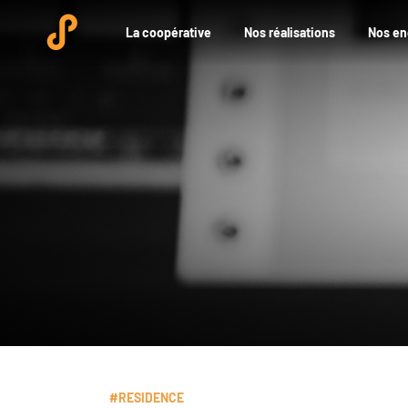
La coopérative
Nos réalisations
Nos e
#RESIDENCE