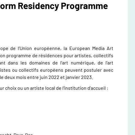
tform Residency Programme
ope de l’Union européenne, la European Media Art
on programme de résidences pour artistes, collectifs
lant dans les domaines de l’art numérique, de l’art
tistes ou collectifs européens peuvent postuler avec
e deux mois entre juin 2022 et janvier 2023.
 choix ou un artiste local de l’institution d’accueil :
recht, Pays-Bas.