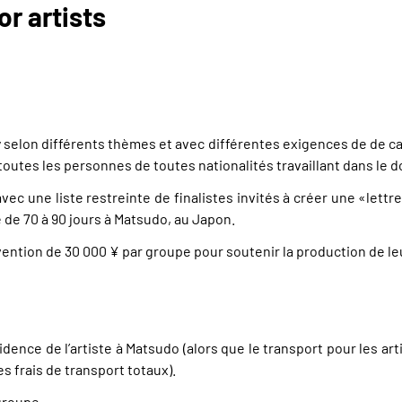
or artists
 selon différents thèmes et avec différentes exigences de de c
toutes les personnes de toutes nationalités travaillant dans le d
ec une liste restreinte de finalistes invités à créer une «lett
 de 70 à 90 jours à Matsudo, au Japon.
ention de 30 000 ¥ par groupe pour soutenir la production de leu
dence de l’artiste à Matsudo (alors que le transport pour les arti
s frais de transport totaux).
groupe.