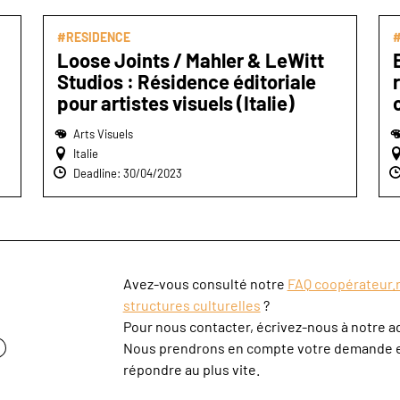
#RESIDENCE
Loose Joints / Mahler & LeWitt
Studios : Résidence éditoriale
pour artistes visuels (Italie)
Arts Visuels
Italie
Deadline: 30/04/2023
Avez-vous consulté notre
FAQ coopérateur.r
structures culturelles
?
Pour nous contacter, écrivez-nous à notre a
?
Nous prendrons en compte votre demande e
répondre au plus vite.