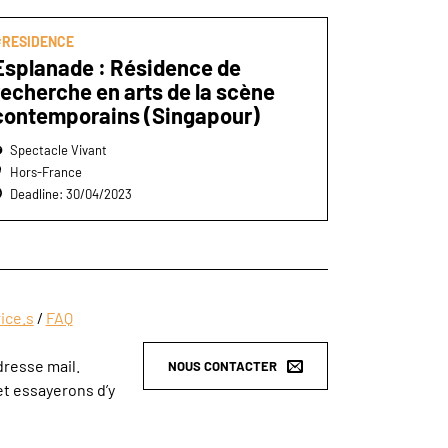
#RESIDENCE
Esplanade : Résidence de
recherche en arts de la scène
contemporains (Singapour)
Spectacle Vivant
Hors-France
Deadline: 30/04/2023
ice.s
/
FAQ
dresse mail.
NOUS CONTACTER
t essayerons d’y