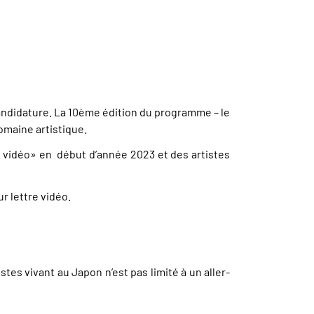
andidature. La 10ème édition du programme – le
omaine artistique.
re vidéo» en début d’année 2023 et des artistes
r lettre vidéo.
stes vivant au Japon n’est pas limité à un aller-