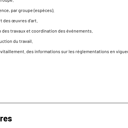
ence, par groupe (espèces).
t des œuvres d’art.
 des travaux et coordination des événements.
uction du travail.
vitaillement. des informations sur les réglementations en vigueu
ires