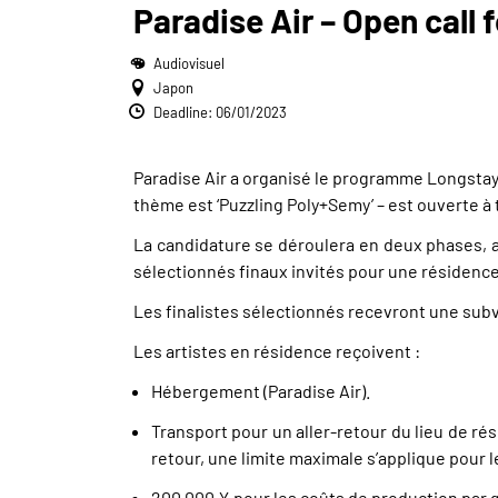
Paradise Air – Open call f
Audiovisuel
Japon
Deadline: 06/01/2023
Paradise Air a organisé le programme Longstay
thème est ‘Puzzling Poly+Semy’ – est ouverte à 
La candidature se déroulera en deux phases, av
sélectionnés finaux invités pour une résidence
Les finalistes sélectionnés recevront une subv
Les artistes en résidence reçoivent :
Hébergement (Paradise Air).
Transport pour un aller-retour du lieu de rési
retour, une limite maximale s’applique pour le
200 000 ¥ pour les coûts de production par 