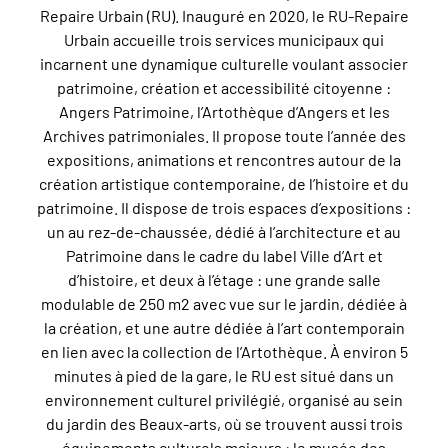
Repaire Urbain (RU). Inauguré en 2020, le RU-Repaire
Urbain accueille trois services municipaux qui
incarnent une dynamique culturelle voulant associer
patrimoine, création et accessibilité citoyenne :
Angers Patrimoine, l’Artothèque d’Angers et les
Archives patrimoniales. Il propose toute l’année des
expositions, animations et rencontres autour de la
création artistique contemporaine, de l’histoire et du
patrimoine. Il dispose de trois espaces d’expositions :
un au rez-de-chaussée, dédié à l’architecture et au
Patrimoine dans le cadre du label Ville d’Art et
d’histoire, et deux à l’étage : une grande salle
modulable de 250 m2 avec vue sur le jardin, dédiée à
la création, et une autre dédiée à l’art contemporain
en lien avec la collection de l’Artothèque. À environ 5
minutes à pied de la gare, le RU est situé dans un
environnement culturel privilégié, organisé au sein
du jardin des Beaux-arts, où se trouvent aussi trois
équipements culturels majeurs : le musée des