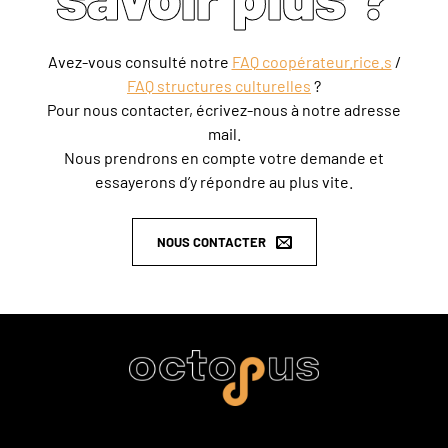
Avez-vous consulté notre
FAQ coopérateur.rice.s
/
FAQ structures culturelles
?
Pour nous contacter, écrivez-nous à notre adresse
mail.
Nous prendrons en compte votre demande et
essayerons d’y répondre au plus vite.
NOUS CONTACTER