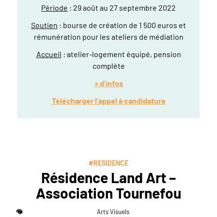
Période
: 29 août au 27 septembre 2022
Soutien
: bourse de création de 1 500 euros et
rémunération pour les ateliers de médiation
Accueil
: atelier-logement équipé, pension
complète
+ d’infos
Télécharger l’appel à candidature
#RESIDENCE
Résidence Land Art –
Association Tournefou
Arts Visuels